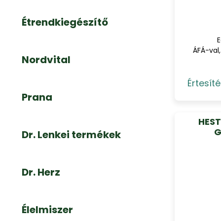
Étrendkiegészítő
E
ÁFÁ-val,
Nordvital
Értesíté
Prana
HEST
G
Dr. Lenkei termékek
Dr. Herz
Élelmiszer