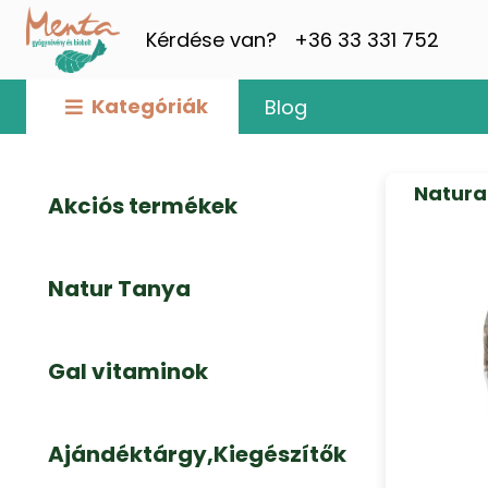
Kérdése van?
+36 33 331 752
Kategóriák
Blog
Natura 
Akciós termékek
Natur Tanya
Gal vitaminok
Ajándéktárgy,Kiegészítők