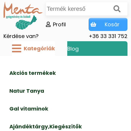
Profil
Kosár
Kérdése van?
+36 33 331 752
Kategóriák
Blog
Akciós termékek
Natur Tanya
Gal vitaminok
Ajándéktárgy,Kiegészítők