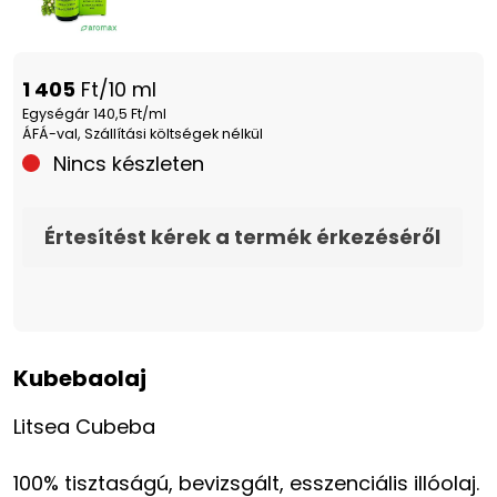
1 405
Ft/10 ml
Egységár 140,5 Ft/ml
ÁFÁ-val, Szállítási költségek nélkül
Nincs készleten
Értesítést kérek a termék érkezéséről
Kubebaolaj
Litsea Cubeba
100% tisztaságú, bevizsgált, esszenciális illóolaj.