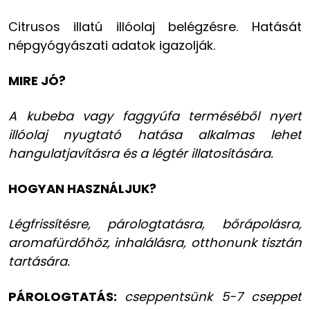
Citrusos illatú illóolaj belégzésre. Hatását
népgyógyászati adatok igazolják.
MIRE JÓ?
A kubeba vagy faggyúfa terméséből nyert
illóolaj nyugtató hatása alkalmas lehet
hangulatjavításra és a légtér illatosítására.
HOGYAN HASZNÁLJUK?
Légfrissítésre, párologtatásra, bőrápolásra,
aromafürdőhöz, inhalálásra, otthonunk tisztán
tartására.
PÁROLOGTATÁS:
cseppentsünk 5-7 cseppet