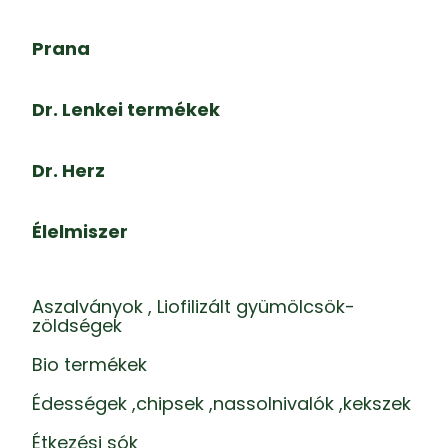
Prana
Dr. Lenkei termékek
Dr. Herz
Élelmiszer
Aszalványok , Liofilizált gyümölcsök-
zöldségek
Bio termékek
Édességek ,chipsek ,nassolnivalók ,kekszek
Étkezési sók