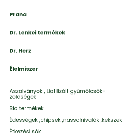
Prana
Dr. Lenkei termékek
Dr. Herz
Élelmiszer
Aszalványok , Liofilizált gyümölcsök-
zöldségek
Bio termékek
Édességek ,chipsek ,nassolnivalók ,kekszek
Étkezési sók