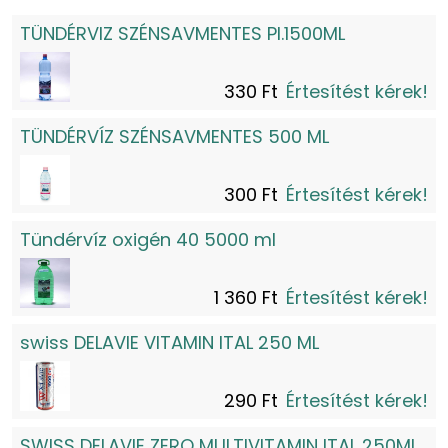
TÜNDÉRVIZ SZÉNSAVMENTES PI.1500ML
330 Ft
Értesítést kérek!
TÜNDÉRVÍZ SZÉNSAVMENTES 500 ML
300 Ft
Értesítést kérek!
Tündérvíz oxigén 40 5000 ml
1 360 Ft
Értesítést kérek!
swiss DELAVIE VITAMIN ITAL 250 ML
290 Ft
Értesítést kérek!
SWISS DELAVIE ZERO MULTIVITAMIN ITAL 250ML