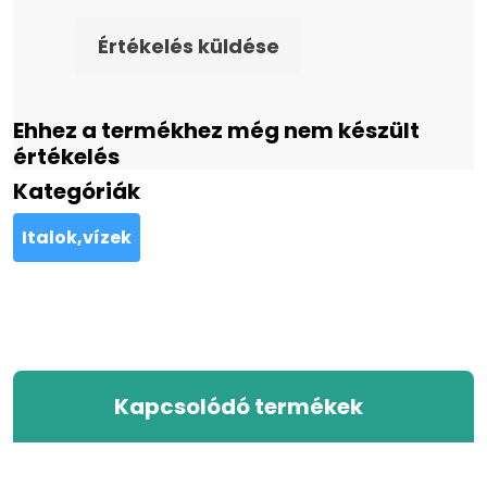
Értékelés küldése
Ehhez a termékhez még nem készült
értékelés
Kategóriák
Italok,vízek
Kapcsolódó termékek