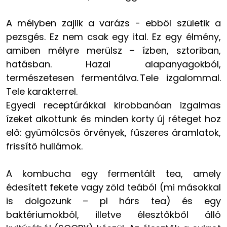
A mélyben zajlik a varázs - ebből születik a
pezsgés. Ez nem csak egy ital. Ez egy élmény,
amiben mélyre merülsz – ízben, sztoriban,
hatásban. Hazai alapanyagokból,
természetesen fermentálva. Tele izgalommal.
Tele karakterrel.
Egyedi receptúrákkal kirobbanóan izgalmas
ízeket alkottunk és minden korty új réteget hoz
elő: gyümölcsös örvények, fűszeres áramlatok,
frissítő hullámok.
A kombucha egy fermentált tea, amely
édesített fekete vagy zöld teából (mi másokkal
is dolgozunk – pl hárs tea) és egy
baktériumokból, illetve élesztőkből álló