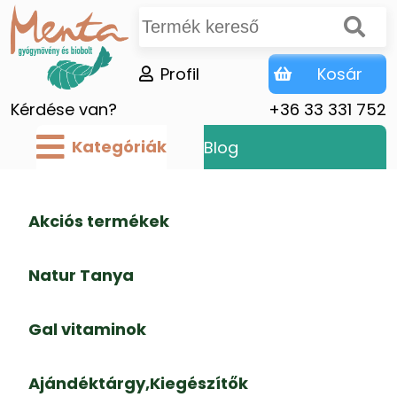
Profil
Kosár
Kérdése van?
+36 33 331 752
Kategóriák
Blog
Akciós termékek
Natur Tanya
Gal vitaminok
Ajándéktárgy,Kiegészítők